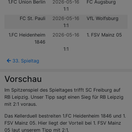
1.FC Union Berlin
2026-05-16
FC Augsburg
1:1
FC St. Pauli
2026-05-16
VfL Wolfsburg
1:1
1.FC Heidenheim
2026-05-16
1. FSV Mainz 05
1846
1:1
33. Spieltag
Vorschau
Im Spitzenspiel des Spieltages trifft SC Freiburg auf
RB Leipzig. Unser Tipp sagt einen Sieg für RB Leipzig
mit 2:1 voraus.
Das Kellerduell bestreiten 1.FC Heidenheim 1846 und 1.
FSV Mainz 05. Hier liegt der Vorteil bei 1. FSV Mainz
05 laut unserem Tipp mit 2:1.