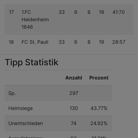
17
1.FC
33
6
8
19
41:70
-
Heidenheim
1846
18
FC St. Pauli
33
6
8
19
28:57
-
Tipp Statistik
Anzahl
Prozent
Sp.
297
Heimsiege
130
43.77%
Unentschieden
74
24.92%