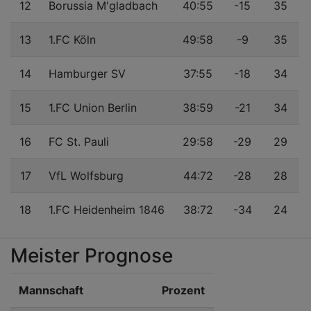
12
Borussia M'gladbach
40:55
-15
35
13
1.FC Köln
49:58
-9
35
14
Hamburger SV
37:55
-18
34
15
1.FC Union Berlin
38:59
-21
34
16
FC St. Pauli
29:58
-29
29
17
VfL Wolfsburg
44:72
-28
28
18
1.FC Heidenheim 1846
38:72
-34
24
Meister Prognose
Mannschaft
Prozent