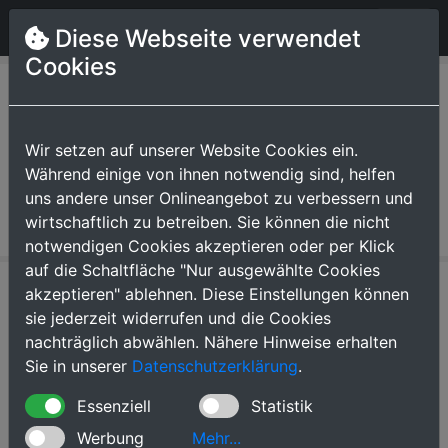
Bundesliga Tipp Prognose
Diese Webseite verwendet
Cookies
Tipps 1. Bundesliga
Fußball - 2025/2026
Wir setzen auf unserer Website Cookies ein.
Während einige von ihnen notwendig sind, helfen
- 34. Spieltag
uns andere unser Onlineangebot zu verbessern und
wirtschaftlich zu betreiben. Sie können die nicht
notwendigen Cookies akzeptieren oder per Klick
auf die Schaltfläche "Nur ausgewählte Cookies
akzeptieren" ablehnen. Diese Einstellungen können
Spieltag Tipps
sie jederzeit widerrufen und die Cookies
nachträglich abwählen. Nähere Hinweise erhalten
Sie in unserer
Datenschutzerklärung
.
Saison 2025/2026 34. Spieltag
Essenziell
Heim
Erg. / Datum
Statistik
Auswärts
Tipp
Werbung
Mehr...