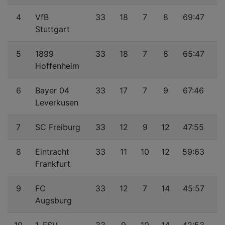
4
VfB
33
18
7
8
69:47
2
Stuttgart
5
1899
33
18
7
8
65:47
1
Hoffenheim
6
Bayer 04
33
17
7
9
67:46
2
Leverkusen
7
SC Freiburg
33
12
9
12
47:55
-
8
Eintracht
33
11
10
12
59:63
-
Frankfurt
9
FC
33
12
7
14
45:57
-
Augsburg