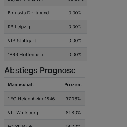
Borussia Dortmund
0.00%
RB Leipzig
0.00%
VfB Stuttgart
0.00%
1899 Hoffenheim
0.00%
Abstiegs Prognose
Mannschaft
Prozent
1.FC Heidenheim 1846
97.06%
VfL Wolfsburg
81.80%
FC St. Pauli
19.20%