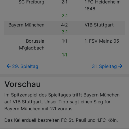
SC Freiburg
2:1
1.FC Heidenheim
1846
2:1
Bayern München
4:2
VfB Stuttgart
3:1
Borussia
1:1
1. FSV Mainz 05
M'gladbach
1:1
29. Spieltag
31. Spieltag
Vorschau
Im Spitzenspiel des Spieltages trifft Bayern München
auf VfB Stuttgart. Unser Tipp sagt einen Sieg für
Bayern München mit 2:1 voraus.
Das Kellerduell bestreiten FC St. Pauli und 1.FC Köln.