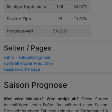
Richtige Tipptendenz
146
54.07%
Exakter Tipp
28
10.37%
Prognosewert
54.35%
Seiten / Pages
FuPro - Fußballprognose
Football Tipper Prediction
Fussballvorhersage
Saison Prognose
Wer wird Meister? Wer steigt ab?
Diese Fragen
beschäftigen jeden Fußballfan während einer Saison.
Die nachfolgenden Tabellen zeigen eine Vorhersage für