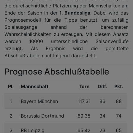
die durchschnittliche Platzierung der Mannschaften am
Ende der Saison in der
1. Bundesliga
. Dabei wird das
Prognosemodell für die Tipps benutzt, um zufällig
Spielausgänge anhand der berechneten
Wahrscheinlichkeiten zu erzeugen. Mit diesem Ansatz
werden 10000 unterschiedliche Saisonverläufe
erzeugt. Als Ergebnis wird die gemittelte
Abschlußtabelle nachfolgend dargestellt.
Prognose Abschlußtabelle
Pl.
Mannschaft
Tore
Diff.
Pkt.
1
Bayern München
117:31
86
88
2
Borussia Dortmund
69:35
34
74
3
RB Leipzig
65:42
23
65