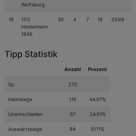
Wolfsburg
18
1.FC
30
4
7
19
33:66
Heidenheim
1846
Tipp Statistik
Anzahl
Prozent
Sp.
270
Heimsiege
119
44.07%
Unentschieden
67
24.81%
Auswärtssiege
84
31.11%