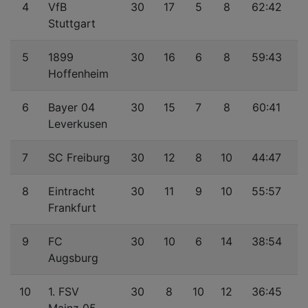
4
VfB
30
17
5
8
62:42
Stuttgart
5
1899
30
16
6
8
59:43
Hoffenheim
6
Bayer 04
30
15
7
8
60:41
Leverkusen
7
SC Freiburg
30
12
8
10
44:47
8
Eintracht
30
11
9
10
55:57
Frankfurt
9
FC
30
10
6
14
38:54
Augsburg
10
1. FSV
30
8
10
12
36:45