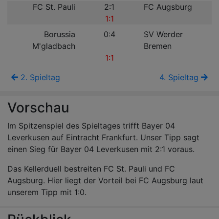
FC St. Pauli
2:1
FC Augsburg
1:1
Borussia
0:4
SV Werder
M'gladbach
Bremen
1:1
2. Spieltag
4. Spieltag
Vorschau
Im Spitzenspiel des Spieltages trifft Bayer 04
Leverkusen auf Eintracht Frankfurt. Unser Tipp sagt
einen Sieg für Bayer 04 Leverkusen mit 2:1 voraus.
Das Kellerduell bestreiten FC St. Pauli und FC
Augsburg. Hier liegt der Vorteil bei FC Augsburg laut
unserem Tipp mit 1:0.