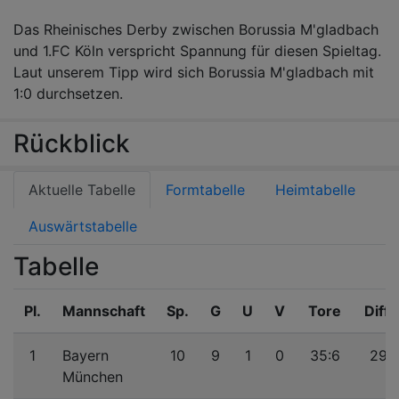
Das Rheinisches Derby zwischen Borussia M'gladbach
und 1.FC Köln verspricht Spannung für diesen Spieltag.
Laut unserem Tipp wird sich Borussia M'gladbach mit
1:0 durchsetzen.
Rückblick
Aktuelle Tabelle
Formtabelle
Heimtabelle
Auswärtstabelle
Tabelle
Pl.
Mannschaft
Sp.
G
U
V
Tore
Diff.
1
Bayern
10
9
1
0
35:6
29
München