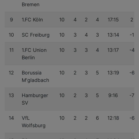
Bremen
9
1.FC Köln
10
4
2
4
17:15
2
10
SC Freiburg
10
3
4
3
13:14
-1
11
1.FC Union
10
3
3
4
13:17
-4
Berlin
12
Borussia
10
2
3
5
13:19
-6
M'gladbach
13
Hamburger
10
2
3
5
9:16
-7
SV
14
VfL
10
2
2
6
12:18
-6
Wolfsburg