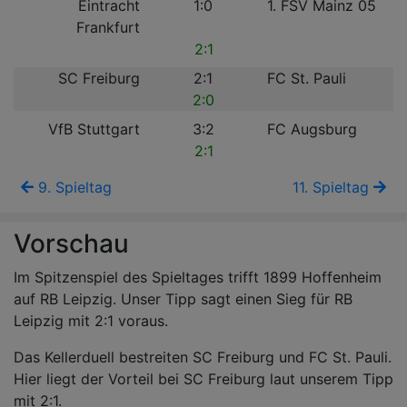
Eintracht
1:0
1. FSV Mainz 05
Frankfurt
2:1
SC Freiburg
2:1
FC St. Pauli
2:0
VfB Stuttgart
3:2
FC Augsburg
2:1
9. Spieltag
11. Spieltag
Vorschau
Im Spitzenspiel des Spieltages trifft 1899 Hoffenheim
auf RB Leipzig. Unser Tipp sagt einen Sieg für RB
Leipzig mit 2:1 voraus.
Das Kellerduell bestreiten SC Freiburg und FC St. Pauli.
Hier liegt der Vorteil bei SC Freiburg laut unserem Tipp
mit 2:1.