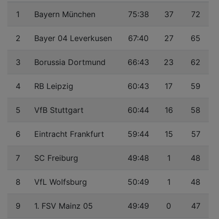
1
Bayern München
75:38
37
72
2
Bayer 04 Leverkusen
67:40
27
65
3
Borussia Dortmund
66:43
23
62
4
RB Leipzig
60:43
17
59
5
VfB Stuttgart
60:44
16
58
6
Eintracht Frankfurt
59:44
15
57
7
SC Freiburg
49:48
1
48
8
VfL Wolfsburg
50:49
1
48
9
1. FSV Mainz 05
49:49
0
47