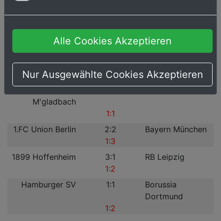
SV Werder
2:1
VfL Wolfsburg
Bremen
1:1
Alle Cookies Akzeptieren
Bayer 04
6:0
1.FC Heidenheim
Leverkusen
1846
Nur Ausgewählte Cookies Akzeptieren
2:0
Borussia
3:1
1.FC Köln
M'gladbach
1:1
1.FC Union Berlin
2:2
Bayern München
1:3
1899 Hoffenheim
3:1
RB Leipzig
1:2
Hamburger SV
1:1
Borussia
Dortmund
1:2